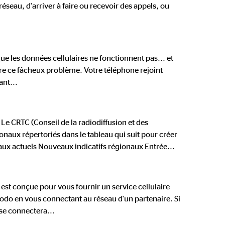
réseau, d'arriver à faire ou recevoir des appels, ou
que les données cellulaires ne fonctionnent pas... et
udre ce fâcheux problème. Votre téléphone rejoint
ant
...
Le CRTC (Conseil de la radiodiffusion et des
aux répertoriés dans le tableau qui suit pour créer
aux actuels Nouveaux indicatifs régionaux Entrée
...
est conçue pour vous fournir un service cellulaire
oodo en vous connectant au réseau d'un partenaire. Si
 se connectera
...