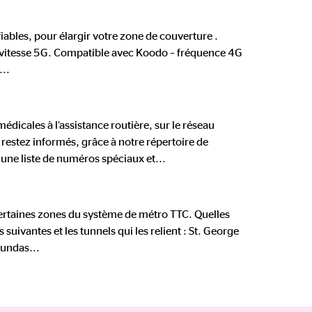
iables, pour élargir votre zone de couverture .
 à vitesse 5G. Compatible avec Koodo – fréquence 4G
...
dicales à l’assistance routière, sur le réseau
, restez informés, grâce à notre répertoire de
 une liste de numéros spéciaux et
...
ertaines zones du système de métro TTC. Quelles
suivantes et les tunnels qui les relient : St. George
Dundas
...