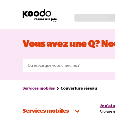
Vous avez une Q? Nou
Services mobiles
Couverture réseau
Je n'ai 
Services mobiles
Si vous n