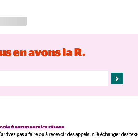
s en avons la R.
accès à aucun service réseau
'arrivez pas à faire ou à recevoir des appels, ni à échanger des texto