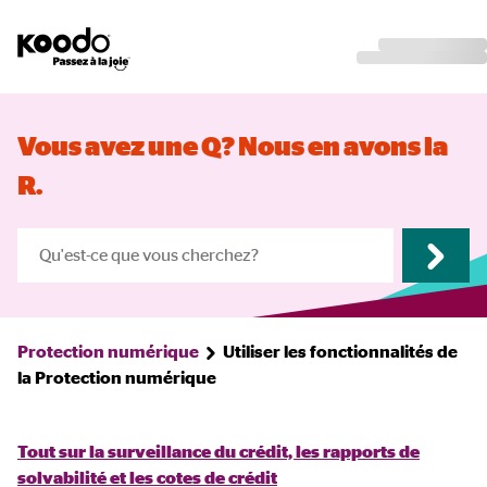
Vous avez une Q? Nous en avons la
R.
Protection numérique
Utiliser les fonctionnalités de
la Protection numérique
Tout sur la surveillance du crédit, les rapports de
solvabilité et les cotes de crédit