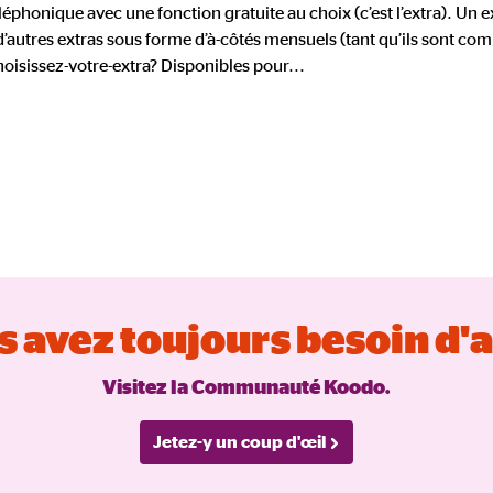
éléphonique avec une fonction gratuite au choix (c’est l’extra). Un e
’autres extras sous forme d’à-côtés mensuels (tant qu’ils sont comp
Choisissez-votre-extra? Disponibles pour
...
 avez toujours besoin d'
Visitez la Communauté Koodo.
Jetez-y un coup d'œil