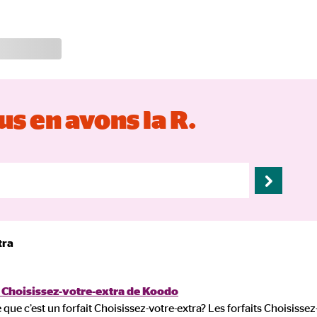
s en avons la R.
tra
s Choisissez-votre-extra de Koodo
 que c’est un forfait Choisissez-votre-extra? Les forfaits Choisiss