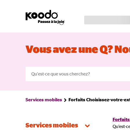
Vous avez une Q? Nou
Services mobiles
Forfaits Choisissez-votre-ex
Forfait
Services mobiles
Qu’est-ce