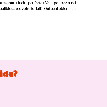
xtra gratuit inclut par forfait Vous pourrez aussi
atibles avec votre forfait). Qui peut obtenir un
aide?