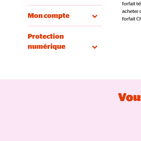
forfait t
acheter d
Mon compte
forfait 
Protection
numérique
Vous