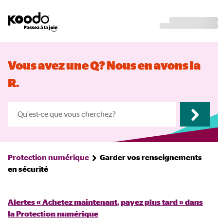
Vous avez une Q? Nous en avons la
R.
Protection numérique
Garder vos renseignements
en sécurité
Alertes « Achetez maintenant, payez plus tard » dans
la Protection numérique