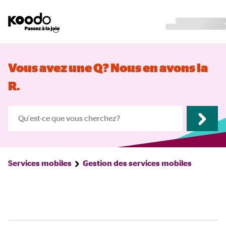
Vous avez une Q? Nous en avons la
R.
Services mobiles
Gestion des services mobiles