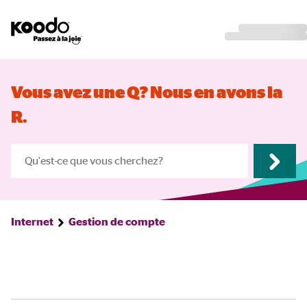
Vous avez une Q? Nous en avons la
R.
Internet
Gestion de compte