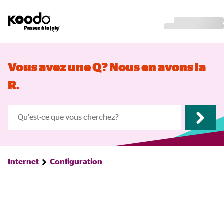
Vous avez une Q? Nous en avons la
R.
Internet
Configuration