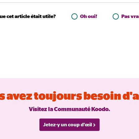
ue cet article était utile?
Oh oui!
Pas vr
 avez toujours besoin d'
Visitez la Communauté Koodo.
Jetez-y un coup d'œil