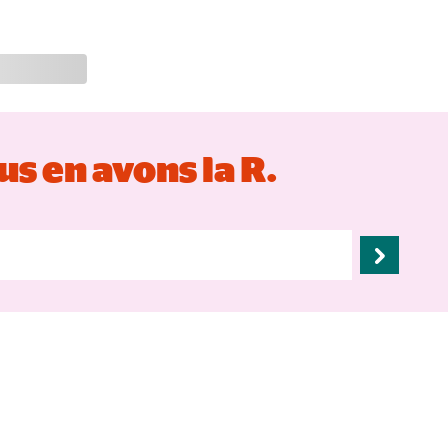
s en avons la R.