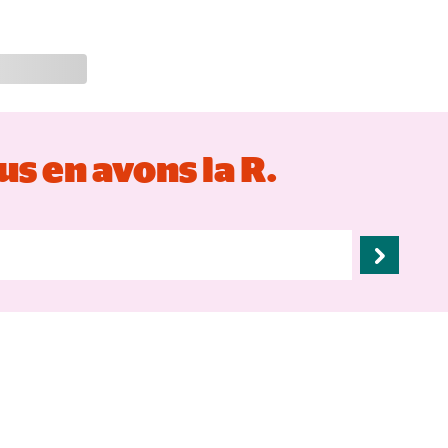
s en avons la R.