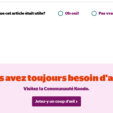
ue cet article était utile?
Oh oui!
Pas vr
 avez toujours besoin d'
Visitez la Communauté Koodo.
Jetez-y un coup d'œil