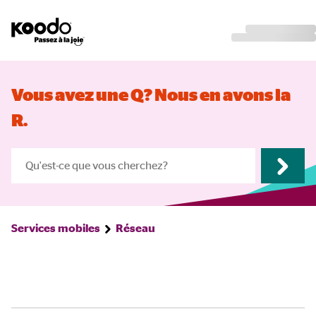
Vous avez une Q? Nous en avons la
R.
Services mobiles
Réseau