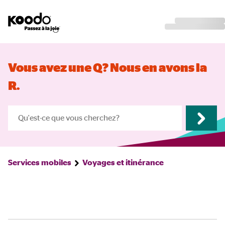
Vous avez une Q? Nous en avons la
R.
Services mobiles
Voyages et itinérance