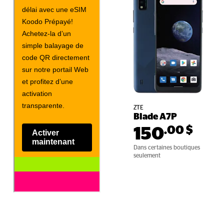
ZTE
Blade A7P
.00
$
150
Dans certaines boutiques 
seulement