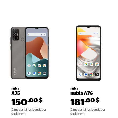
nubia
nubia
A75
nubia A76
.00
$
.00
$
150
181
Dans certaines boutiques 
Dans certaines boutiques 
seulement
seulement