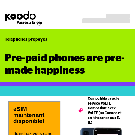
Téléphones prépayés
Pre-paid phones are pre-
made happiness
Compatible avec le 
service VoLTE 
Compatible avec 
VoLTE (au Canada et 
en itinérance aux É.-
U.)