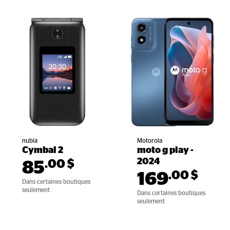
nubia
Motorola
Cymbal 2
moto g play - 
2024
.00
$
85
.00
$
169
Dans certaines boutiques 
seulement
Dans certaines boutiques 
seulement