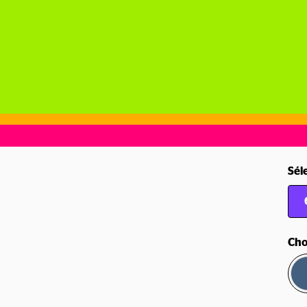
Sél
Cho