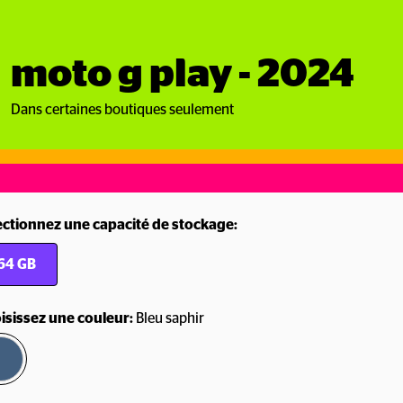
moto g play - 2024
Dans certaines boutiques seulement
ectionnez une capacité de stockage:
64 GB
isissez une couleur:
Bleu saphir