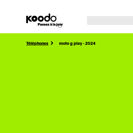
Téléphones
moto g play - 2024