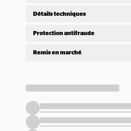
Détails techniques
Protection antifraude
Remis en marché