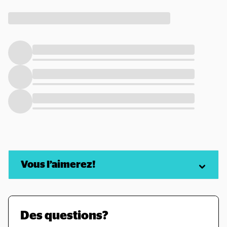
Vous l’aimerez!
Des questions?