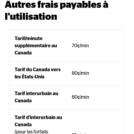
Autres frais payables à 
l'utilisation
Tarif/minute 
supplémentaire au 
70¢/min
Canada
Tarif du Canada vers 
80¢/min
les États-Unis
Tarif interurbain au 
80¢/min
Canada
Tarif d'interurbain au 
Canada
(pour les forfaits 