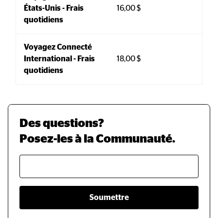
États-Unis - Frais 
16,00 $
quotidiens
Voyagez Connecté 
International - Frais 
18,00 $
quotidiens
Des questions?
Posez-les à la Communauté.
Soumettre