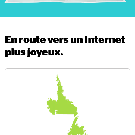
En route vers un Internet 
plus joyeux.