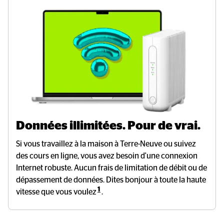
Données illimitées. Pour de vrai.
Si vous travaillez à la maison à Terre-Neuve ou suivez
des cours en ligne, vous avez besoin d'une connexion
Internet robuste. Aucun frais de limitation de débit ou de
dépassement de données. Dites bonjour à toute la haute
1
vitesse que vous voulez
.