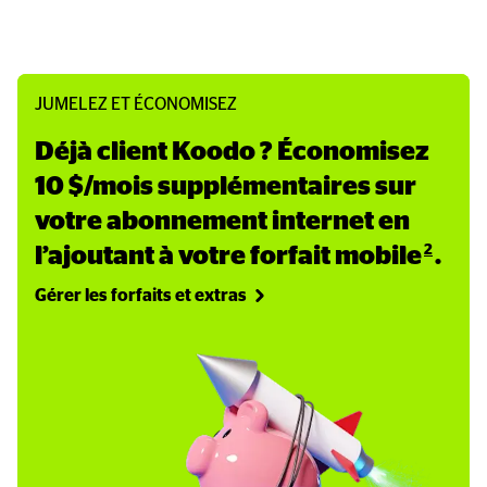
JUMELEZ ET ÉCONOMISEZ
Déjà client Koodo ? Économisez 
10 $/mois supplémentaires sur 
votre abonnement internet en 
2
l’ajoutant à votre forfait mobile
.
Gérer les forfaits et extras